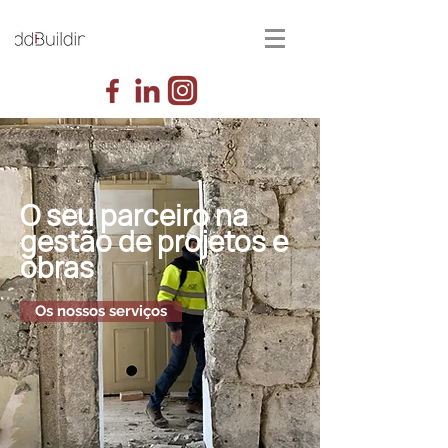
O seu parceiro na
gestão de projetos e
obras
Os nossos serviços