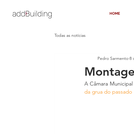
HOME
Todas as notícias
Pedro Sarmento
8 
Montage
A Câmara Municipal
da grua do passado d