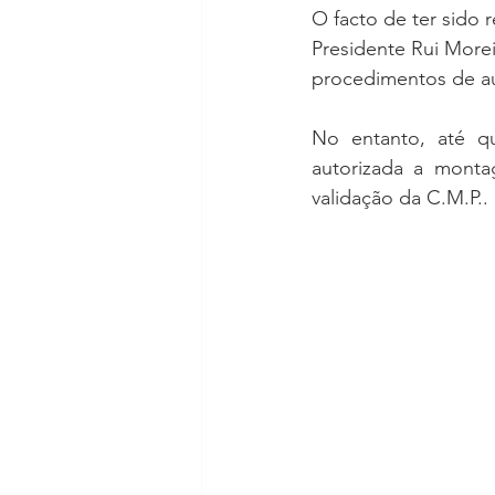
O facto de ter sido 
Presidente Rui Morei
procedimentos de aut
No entanto, até q
autorizada a mont
validação da C.M.P..