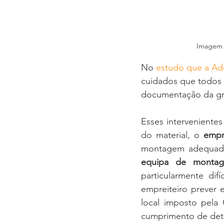
Imagem 
No 
estudo que a Add
cuidados que todos o
documentação da gr
Esses intervenientes
do material, o 
empr
equipa de monta
particularmente difí
empreiteiro prever
local imposto pela 
cumprimento de de