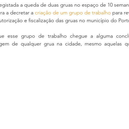
registada a queda de duas gruas no espaço de 10 semana
ra a decretar a 
criação de um grupo de trabalho
 para re
orização e fiscalização das gruas no município do Port
ue esse grupo de trabalho chegue a alguma conclu
agem de qualquer grua na cidade, mesmo aquelas qu