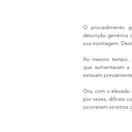
O procedimento ge
descrição genérica 
sua montagem. Desta
Ao mesmo tempo, a
que aumentavam a d
estavam previamente
Ora, com o elevado 
por vezes, difíceis
ocorrerem sinistros 