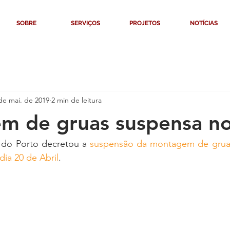
SOBRE
SERVIÇOS
PROJETOS
NOTÍCIAS
de mai. de 2019
2 min de leitura
m de gruas suspensa no
 do Porto decretou a 
suspensão da montagem de grua
ia 20 de Abril
.