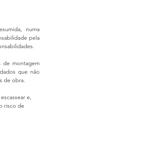
esumida, numa 
sabilidade pela 
nsabilidades. 
s de montagem 
dados que não 
s de obra.
escassear e, 
 risco de 