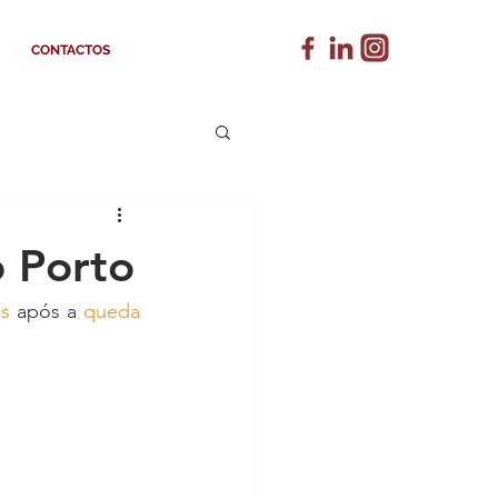
CONTACTOS
 Porto
s
 após a 
queda 