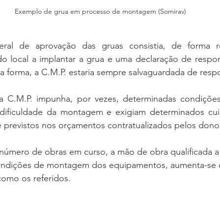
Exemplo de grua em processo de montagem (Somirav)
ral de aprovação das gruas consistia, de forma r
do local a implantar a grua e uma declaração de respon
 forma, a C.M.P. estaria sempre salvaguardada de respo
 C.M.P. impunha, por vezes, determinadas condiçõe
ificuldade da montagem e exigiam determinados cui
 previstos nos orçamentos contratualizados pelos dono
número de obras em curso, a mão de obra qualificada a 
 condições de montagem dos equipamentos, aumenta-se o
como os referidos.