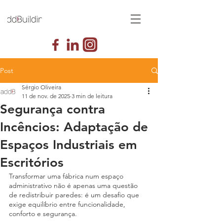
Post
Sérgio Oliveira
11 de nov. de 2025
3 min de leitura
Segurança contra
Incêncios: Adaptação de
Espaços Industriais em
Escritórios
Transformar uma fábrica num espaço 
administrativo não é apenas uma questão 
de redistribuir paredes: é um desafio que 
exige equilíbrio entre funcionalidade, 
conforto e segurança.