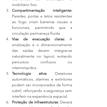
mobiliário fixo.
Compartimentação inteligente:
Paredes, portas e tetos resistentes 
ao fogo criam barreiras visuais e 
funcionais, permitindo que a 
circulação permaneça fluida.
Vias de evacuação claras:
 A 
sinalização e o dimensionamento 
das saídas devem integrar-se 
naturalmente no layout, evitando 
percursos confusos ou 
interrompidos.
Tecnologia ativa
: 
Detetores 
automáticos, alarmes e extintores 
podem ser incorporados de forma 
subtil, reforçando a segurança sem 
interferir na experiência espacial.
Proteção de infraestruturas
: 
Deverá 