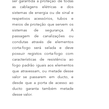
ser garantida a proteção de todas 
as cablagens elétricas e dos 
sistemas de energia ou de sinal e 
respetivos acessórios, tubos e 
meios de proteção que servem os 
sistemas de segurança. A 
passagem de canalizações ou 
condutas através de elementos 
corta-fogo será selada e deve 
possuir registos corta-fogo com 
características de resistência ao 
fogo padrão iguais aos elementos 
que atravessam, ou metade desse 
valor se passarem em ducto, e 
desde que a porta de acesso ao 
ducto garanta também metade 
desse valor.