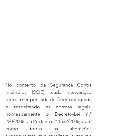
No contexto da Segurança Contra 
Incêndios (SCIE), cada intervenção 
precisa ser pensada de forma integrada 
e respeitando as normas legais, 
nomeadamente o Decreto-Lei n.º 
220/2008 e a Portaria n.º 1532/2008, bem 
como todas as alterações 
subsequentes que atualizam o regime 