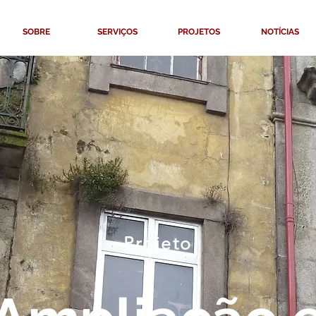
SOBRE
SERVIÇOS
PROJETOS
NOTÍCIAS
Projeto