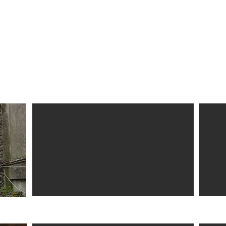
es Malheiro