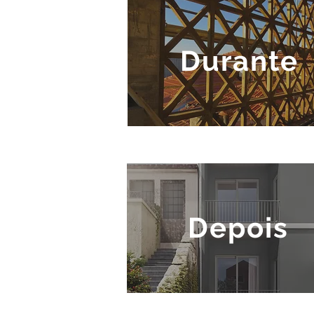
Durante
Depois