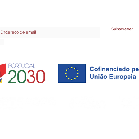
Receba todas as novidades addBuilding no seu email.
Subscrever
Concordo com a Política de Privacidade.
Ver Política de Privacidade
Ficha de Projeto
Copyright © Add Building - Gestão & Serviços, Lda. Todos os direitos reservados.