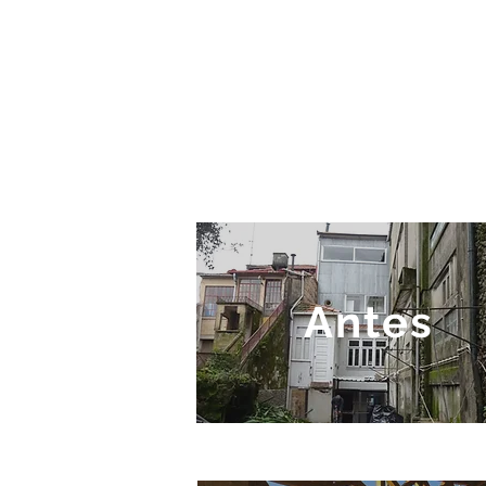
Almada - Alfer
Antes